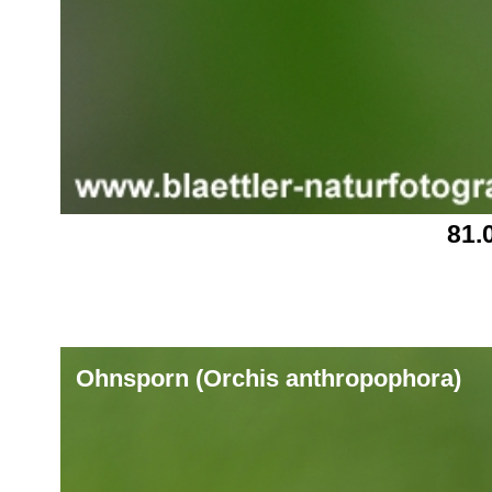
81.
Ohnsporn (Orchis anthropophora)