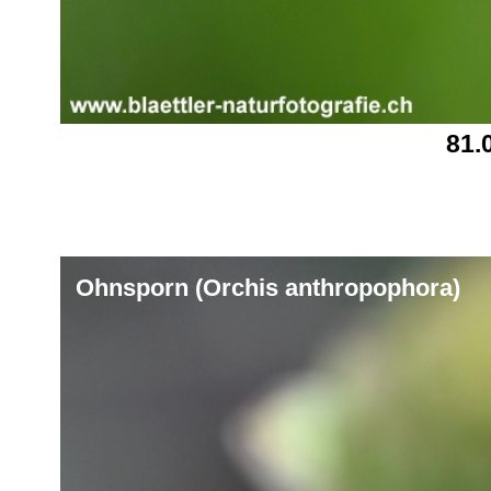
81.
Ohnsporn (Orchis anthropophora)