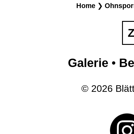
Home
❯
Ohnsporn
Z
Galerie
•
Be
© 2026 Blätt