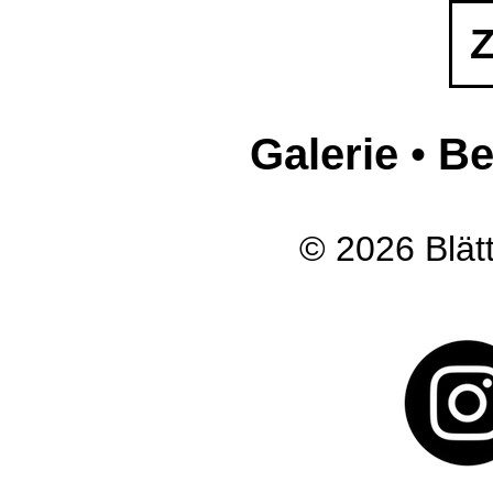
Z
Galerie
•
Be
© 2026 Blätt