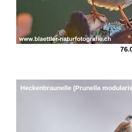
76.
Heckenbraunelle (Prunella modularis