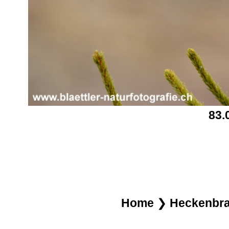
83.
Home
❯
Heckenbrau