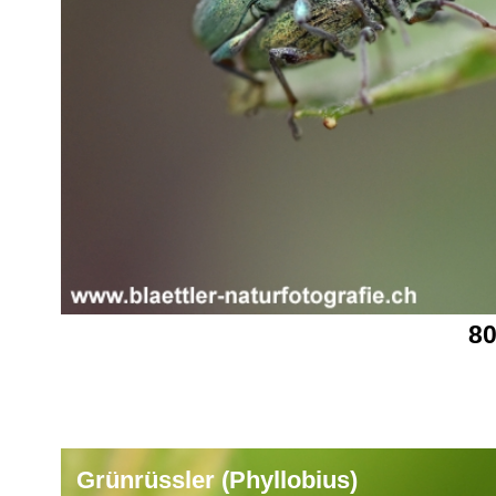
80
Grünrüssler (Phyllobius)