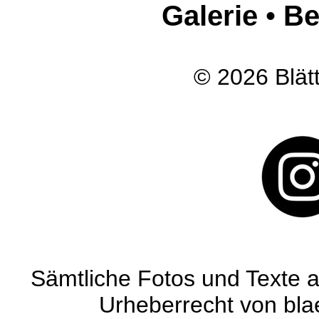
Galerie
•
Be
© 2026 Blätt
Sämtliche Fotos und Texte a
Urheberrecht von blaet