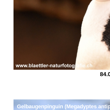
84.
Gelbaugenpinguin (Megadyptes anti