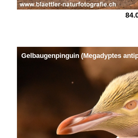
84.
Gelbaugenpinguin (Megadyptes anti