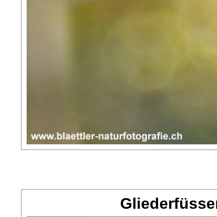
Gliederfüsse