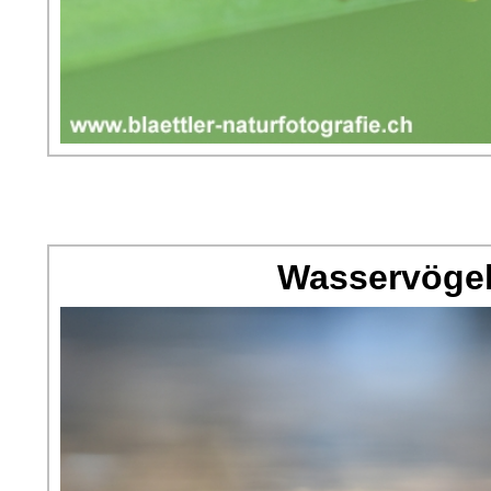
Wasservögel